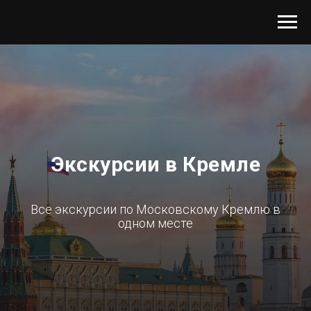
Экскурсии в Кремле
Все экскурсии по Московскому Кремлю в
одном месте