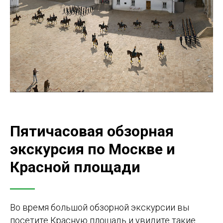
Пятичасовая обзорная
экскурсия по Москве и
Красной площади
Во время большой обзорной экскурсии вы
посетите Красную площадь и увидите такие