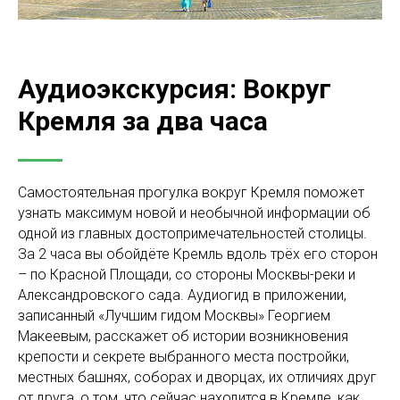
Аудиоэкскурсия: Вокруг
Кремля за два часа
Самостоятельная прогулка вокруг Кремля поможет
узнать максимум новой и необычной информации об
одной из главных достопримечательностей столицы.
За 2 часа вы обойдёте Кремль вдоль трёх его сторон
– по Красной Площади, со стороны Москвы-реки и
Александровского сада. Аудиогид в приложении,
записанный «Лучшим гидом Москвы» Георгием
Макеевым, расскажет об истории возникновения
крепости и секрете выбранного места постройки,
местных башнях, соборах и дворцах, их отличиях друг
от друга, о том, что сейчас находится в Кремле, как